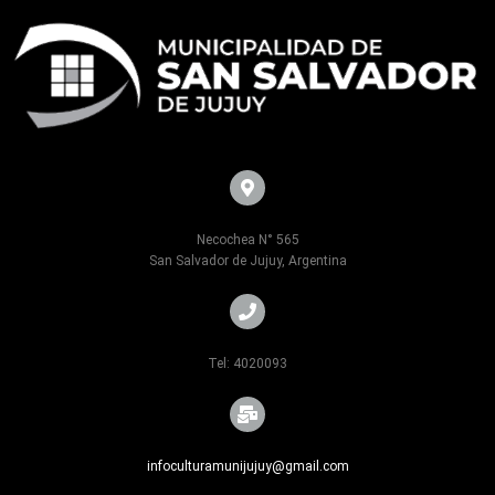
Necochea N° 565
San Salvador de Jujuy, Argentina
Tel: 4020093
infoculturamunijujuy@gmail.com