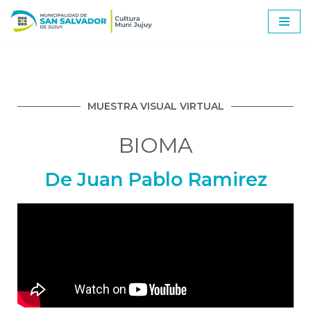
Ir
al
contenido
MUESTRA VISUAL VIRTUAL
BIOMA
De Juan Pablo Ramirez