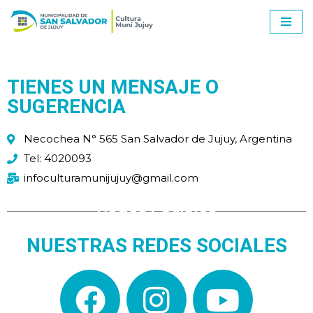
Ir
al
contenido
TIENES UN MENSAJE O
SUGERENCIA ​
Necochea N° 565 San Salvador de Jujuy, Argentina​
Tel: 4020093
infoculturamunijujuy@gmail.com​
Redes Sociales
NUESTRAS REDES SOCIALES