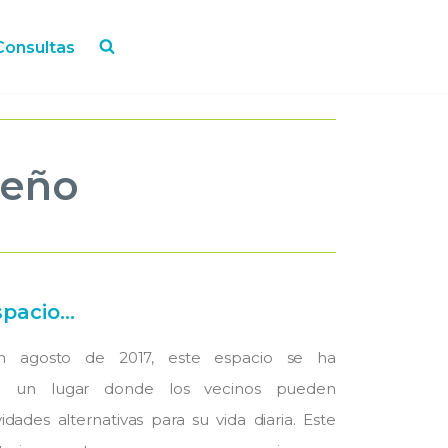
Consultas
jeño
pacio...
n agosto de 2017, este espacio se ha
en un lugar donde los vecinos pueden
idades alternativas para su vida diaria. Este