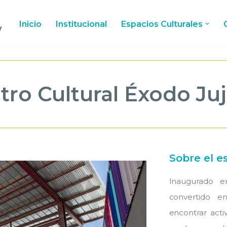
Inicio
Institucional
Espacios Culturales
tro Cultural Éxodo Ju
Sobre el es
Inaugurado e
convertido 
encontrar activ