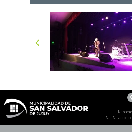
Necoche
San Salvador de 