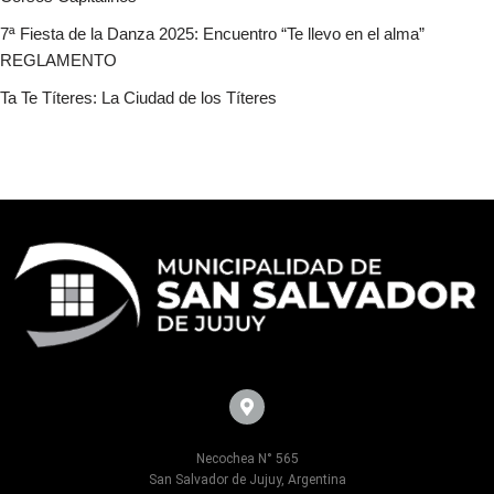
7ª Fiesta de la Danza 2025: Encuentro “Te llevo en el alma”
REGLAMENTO
Ta Te Títeres: La Ciudad de los Títeres
Necochea N° 565
San Salvador de Jujuy, Argentina