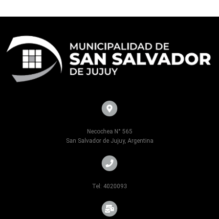
Necochea N° 565
San Salvador de Jujuy, Argentina
Tel: 4020093