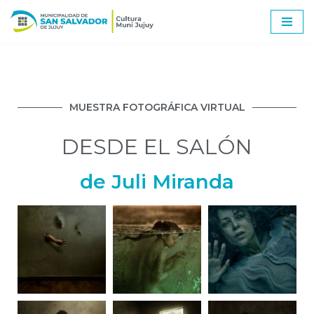
Ir
al
contenido
MUESTRA FOTOGRÁFICA VIRTUAL
DESDE EL SALÓN
de Juli Miranda