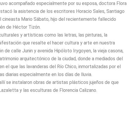
estuvo acompañado especialmente por su esposa, doctora Flora
stacó la asistencia de los escritores Horacio Sales, Santiago
l cineasta Mario Sábato, hijo del recientemente fallecido
ién de Héctor Tizón.
lturales y artísticas como las letras, las pinturas, la
nifestación que resalte el hacer cultura y arte en nuestra
n de calle Junin y avenida Hipóloto Irygoyen, la vieja casona,
atrimonio arquitectónico de la ciudad, donde a mediados del
 en el que las lavanderas del Río Chico, inmortalizadas por el
 diarias especialmente en los días de lluvia.
llí se instalaron obras de artistas plásticos jujeños de que
azaletta y las esculturas de Florencia Calizano.