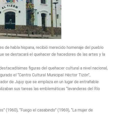
res de habla hispana, recibió merecido homenaje del pueblo
que se destacará el quehacer de hacedores de las artes y la
estacadísimas figuras del quehacer cultural a nivel nacional,
urado el “Centro Cultural Municipal Héctor Tizón”,
ador de Jujuy que se emplaza en un lugar de entrañable
realizaban sus tareas las emblemáticas “lavanderas del Río
es” (1960), “Fuego el casabindo” (1969), “La mujer de