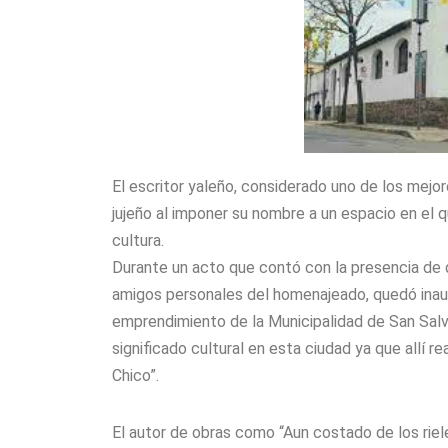
El escritor yaleño, considerado uno de los mejo
jujeño al imponer su nombre a un espacio en el 
cultura.
Durante un acto que contó con la presencia de d
amigos personales del homenajeado, quedó inaug
emprendimiento de la Municipalidad de San Salv
significado cultural en esta ciudad ya que allí 
Chico”.
El autor de obras como “Aun costado de los riel