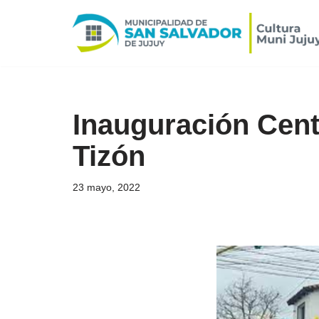
Ir
al
contenido
Inauguración Cent
Tizón
23 mayo, 2022