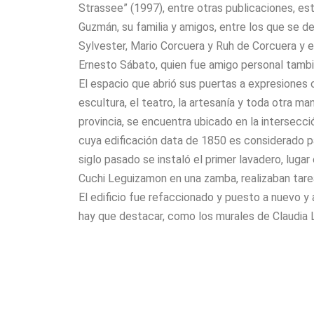
Strassee” (1997), entre otras publicaciones, 
Guzmán, su familia y amigos, entre los que se de
Sylvester, Mario Corcuera y Ruh de Corcuera y e
Ernesto Sábato, quien fue amigo personal tamb
El espacio que abrió sus puertas a expresiones cu
escultura, el teatro, la artesanía y toda otra ma
provincia, se encuentra ubicado en la intersecció
cuya edificación data de 1850 es considerado p
siglo pasado se instaló el primer lavadero, lugar
Cuchi Leguizamon en una zamba, realizaban tareas
El edificio fue refaccionado y puesto a nuevo y a
hay que destacar, como los murales de Claudia L