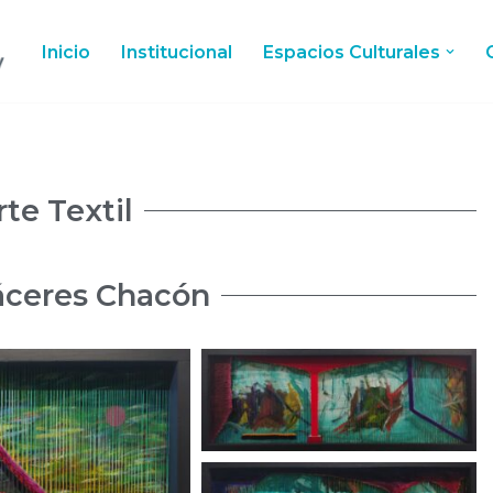
Inicio
Institucional
Espacios Culturales
rte Textil
áceres Chacón