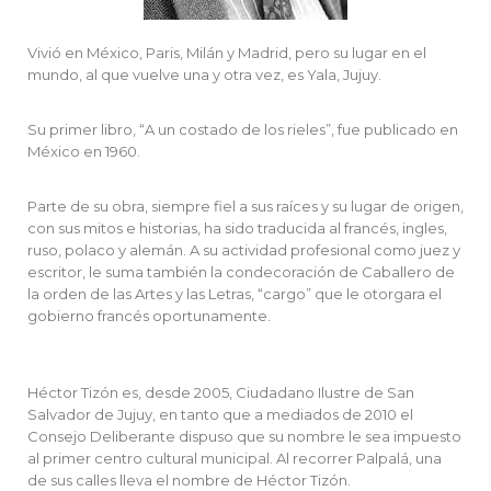
Vivió en México, Paris, Milán y Madrid, pero su lugar en el
mundo, al que vuelve una y otra vez, es Yala, Jujuy.
Su primer libro, “A un costado de los rieles”, fue publicado en
México en 1960.
Parte de su obra, siempre fiel a sus raíces y su lugar de origen,
con sus mitos e historias, ha sido traducida al francés, ingles,
ruso, polaco y alemán. A su actividad profesional como juez y
escritor, le suma también la condecoración de Caballero de
la orden de las Artes y las Letras, “cargo” que le otorgara el
gobierno francés oportunamente.
Héctor Tizón es, desde 2005, Ciudadano Ilustre de San
Salvador de Jujuy, en tanto que a mediados de 2010 el
Consejo Deliberante dispuso que su nombre le sea impuesto
al primer centro cultural municipal. Al recorrer Palpalá, una
de sus calles lleva el nombre de Héctor Tizón.