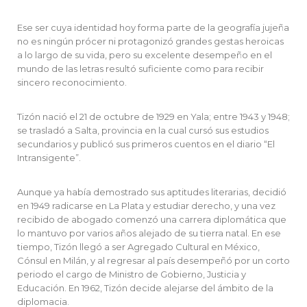
Ese ser cuya identidad hoy forma parte de la geografía jujeña
no es ningún prócer ni protagonizó grandes gestas heroicas
a lo largo de su vida, pero su excelente desempeño en el
mundo de las letras resultó suficiente como para recibir
sincero reconocimiento.
Tizón nació el 21 de octubre de 1929 en Yala; entre 1943 y 1948;
se trasladó a Salta, provincia en la cual cursó sus estudios
secundarios y publicó sus primeros cuentos en el diario “El
Intransigente”.
Aunque ya había demostrado sus aptitudes literarias, decidió
en 1949 radicarse en La Plata y estudiar derecho, y una vez
recibido de abogado comenzó una carrera diplomática que
lo mantuvo por varios años alejado de su tierra natal. En ese
tiempo, Tizón llegó a ser Agregado Cultural en México,
Cónsul en Milán, y al regresar al país desempeñó por un corto
periodo el cargo de Ministro de Gobierno, Justicia y
Educación. En 1962, Tizón decide alejarse del ámbito de la
diplomacia.