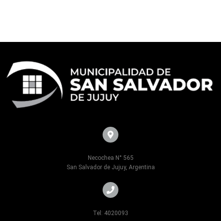
Necochea N° 565
San Salvador de Jujuy, Argentina
Tel: 4020093