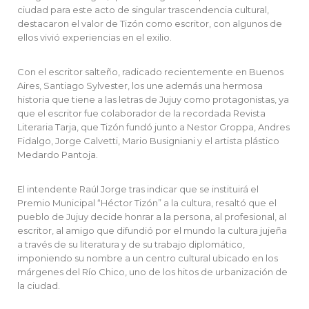
ciudad para este acto de singular trascendencia cultural,
destacaron el valor de Tizón como escritor, con algunos de
ellos vivió experiencias en el exilio.
Con el escritor salteño, radicado recientemente en Buenos
Aires, Santiago Sylvester, los une además una hermosa
historia que tiene a las letras de Jujuy como protagonistas, ya
que el escritor fue colaborador de la recordada Revista
Literaria Tarja, que Tizón fundó junto a Nestor Groppa, Andres
Fidalgo, Jorge Calvetti, Mario Busigniani y el artista plástico
Medardo Pantoja.
El intendente Raúl Jorge tras indicar que se instituirá el
Premio Municipal “Héctor Tizón” a la cultura, resaltó que el
pueblo de Jujuy decide honrar a la persona, al profesional, al
escritor, al amigo que difundió por el mundo la cultura jujeña
a través de su literatura y de su trabajo diplomático,
imponiendo su nombre a un centro cultural ubicado en los
márgenes del Río Chico, uno de los hitos de urbanización de
la ciudad.