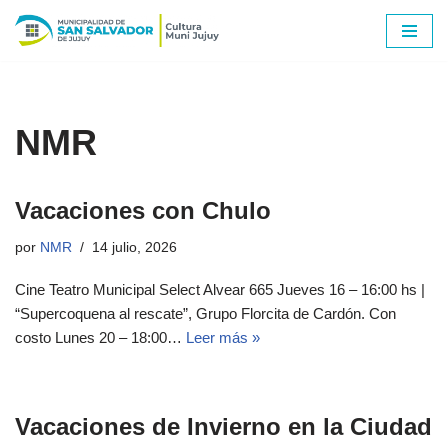
Ir
al
contenido
NMR
Vacaciones con Chulo
por
NMR
14 julio, 2026
Cine Teatro Municipal Select Alvear 665 Jueves 16 – 16:00 hs |
“Supercoquena al rescate”, Grupo Florcita de Cardón. Con
costo Lunes 20 – 18:00…
Leer más »
Vacaciones de Invierno en la Ciudad