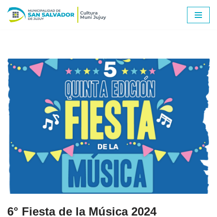
Ir
al
contenido
6° Fiesta de la Música 2024