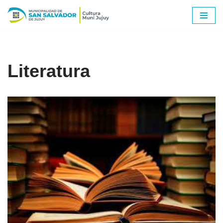
Ir
al
contenido
Literatura