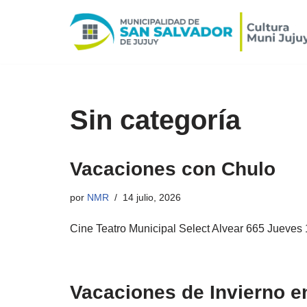
Ir
al
contenido
Sin categoría
Vacaciones con Chulo
por
NMR
14 julio, 2026
Cine Teatro Municipal Select Alvear 665 Jueves
Vacaciones de Invierno e