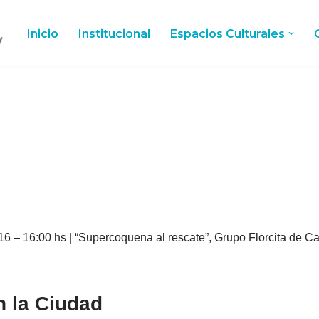
Inicio
Institucional
Espacios Culturales
 16 – 16:00 hs | “Supercoquena al rescate”, Grupo Florcita de
n la Ciudad