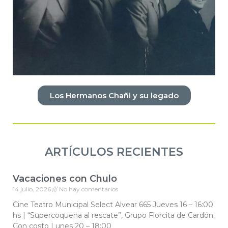
Los Hermanos Chañi y su legado
ARTÍCULOS RECIENTES
Vacaciones con Chulo
14 julio, 2026
No hay comentarios
Cine Teatro Municipal Select Alvear 665 Jueves 16 – 16:00
hs | “Supercoquena al rescate”, Grupo Florcita de Cardón.
Con costo Lunes 20 – 18:00