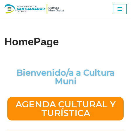
Ir
al
contenido
HomePage
Bienvenido/a a Cultura
Muni
AGENDA CULTURAL Y
TURÍSTICA