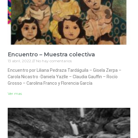
Encuentro – Muestra colectiva
13 abril, 2022
No hay comentarios
Encuentro por Liliana Pedraza Tardáguila – Gisela Zerpa –
Carola Nicastro -Daniela Yazlle – Claudia Gauffin – Rocío
Grosso – Carolina Franco y Florencia García
Ver mas