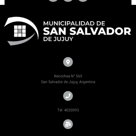
Necochea N° 565
San Salvador de Jujuy, Argentina
Tel: 4020093