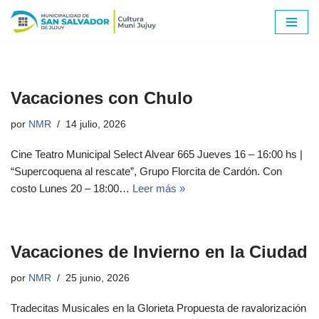
Ir
al
contenido
Vacaciones con Chulo
por
NMR
14 julio, 2026
Cine Teatro Municipal Select Alvear 665 Jueves 16 – 16:00 hs |
“Supercoquena al rescate”, Grupo Florcita de Cardón. Con
costo Lunes 20 – 18:00…
Leer más »
Vacaciones de Invierno en la Ciudad
por
NMR
25 junio, 2026
Tradecitas Musicales en la Glorieta Propuesta de ravalorización